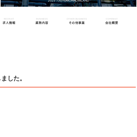
2025 7月|TOMORROWLAND
しました。