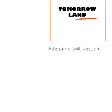
b
o
o
k
今後ともよろしくお願いいたします。